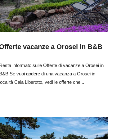
Offerte vacanze a Orosei in B&B
Resta informato sulle Offerte di vacanze a Orosei in
B&B Se vuoi godere di una vacanza a Orosei in
località Cala Liberotto, vedi le offerte che...