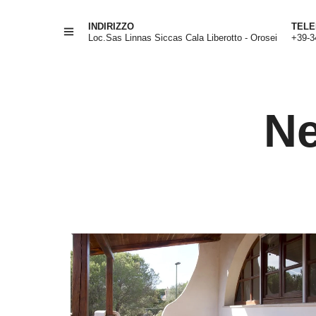
INDIRIZZO
TEL
Loc.Sas Linnas Siccas Cala Liberotto - Orosei
+39-3
Ne