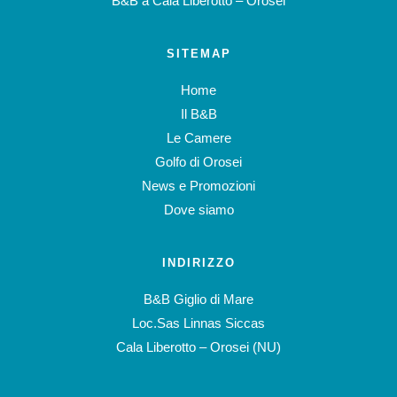
B&B a Cala Liberotto – Orosei
SITEMAP
Home
Il B&B
Le Camere
Golfo di Orosei
News e Promozioni
Dove siamo
INDIRIZZO
B&B Giglio di Mare
Loc.Sas Linnas Siccas
Cala Liberotto – Orosei (NU)