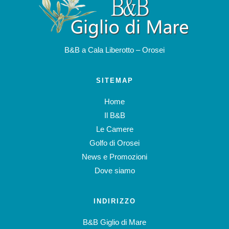
B&B a Cala Liberotto – Orosei
SITEMAP
Home
Il B&B
Le Camere
Golfo di Orosei
News e Promozioni
Dove siamo
INDIRIZZO
B&B Giglio di Mare