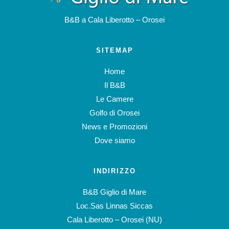
B&B a Cala Liberotto – Orosei
SITEMAP
Home
Il B&B
Le Camere
Golfo di Orosei
News e Promozioni
Dove siamo
INDIRIZZO
B&B Giglio di Mare
Loc.Sas Linnas Siccas
Cala Liberotto – Orosei (NU)